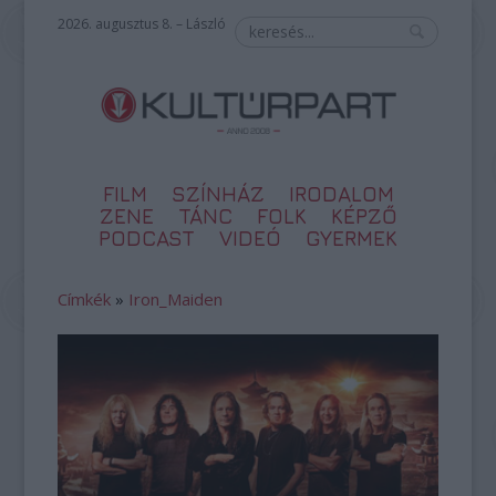
2026. augusztus 8. – László
FILM
SZÍNHÁZ
IRODALOM
ZENE
TÁNC
FOLK
KÉPZŐ
PODCAST
VIDEÓ
GYERMEK
Címkék
»
Iron_Maiden