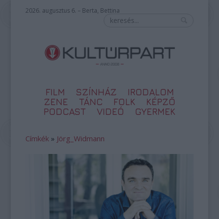
2026. augusztus 6. – Berta, Bettina
FILM
SZÍNHÁZ
IRODALOM
ZENE
TÁNC
FOLK
KÉPZŐ
PODCAST
VIDEÓ
GYERMEK
Címkék
»
Jörg_Widmann