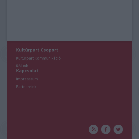
functionality and fraud prevention, and other
user protection.
Kultúrpart Csoport
Kultúrpart Kommunikáció
Rólunk
Kapcsolat
Impresszum
Partnereink