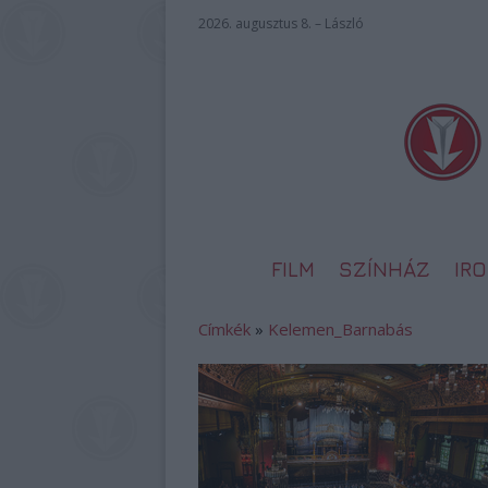
2026. augusztus 8. – László
FILM
SZÍNHÁZ
IR
Címkék
»
Kelemen_Barnabás