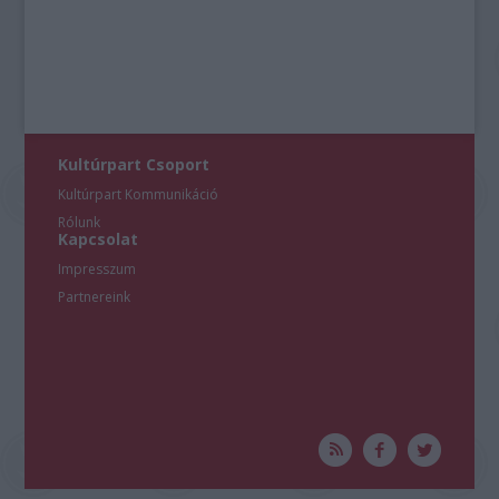
user protection.
Kultúrpart Csoport
Kultúrpart Kommunikáció
Rólunk
Kapcsolat
Impresszum
Partnereink