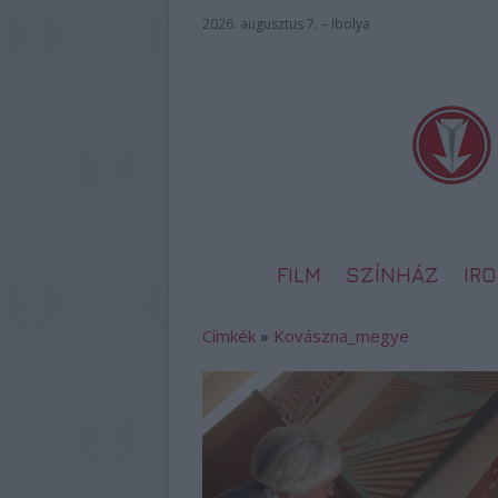
2026. augusztus 7. – Ibolya
FILM
SZÍNHÁZ
IR
Címkék
»
Kovászna_megye