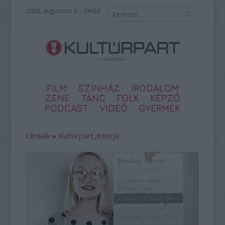
2026. augusztus 9. – Emőd
FILM
SZÍNHÁZ
IRODALOM
ZENE
TÁNC
FOLK
KÉPZŐ
PODCAST
VIDEÓ
GYERMEK
Címkék
»
Kultúrpart_interjú