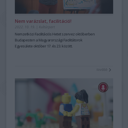
Nem varázslat, facilitáció!
2022. 10. 19.
|
Kultúrpart
Nemzetközi Facilitációs Hetet szervez októberben
Budapesten a Magyarországi Facilitátorok
Egyesülete október 17. és 23. között.
tovább