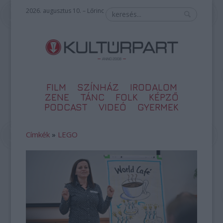
2026. augusztus 10. – Lőrinc
FILM
SZÍNHÁZ
IRODALOM
ZENE
TÁNC
FOLK
KÉPZŐ
PODCAST
VIDEÓ
GYERMEK
Címkék
»
LEGO