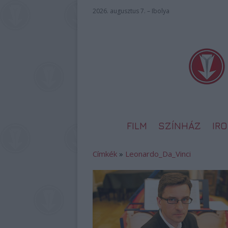
2026. augusztus 7. – Ibolya
FILM
SZÍNHÁZ
IR
Címkék
»
Leonardo_Da_Vinci