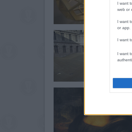
I want t
web or d
I want t
or app.
I want t
I want t
authenti