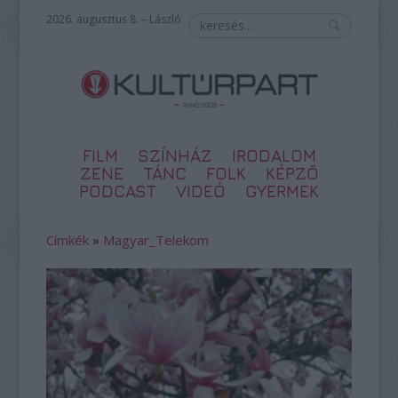
2026. augusztus 8. – László
FILM
SZÍNHÁZ
IRODALOM
ZENE
TÁNC
FOLK
KÉPZŐ
PODCAST
VIDEÓ
GYERMEK
Címkék
»
Magyar_Telekom