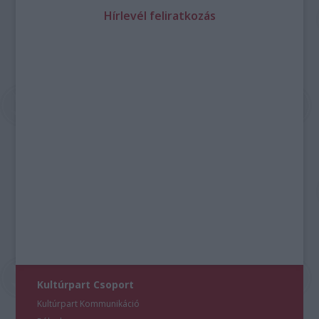
Hírlevél feliratkozás
Kultúrpart Csoport
Kultúrpart Kommunikáció