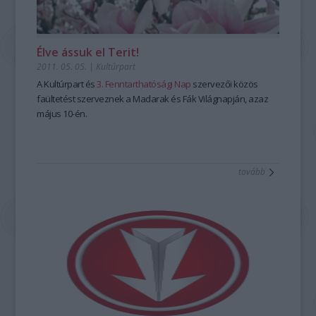
Élve ássuk el Terit!
2011. 05. 05.
|
Kultúrpart
A Kultúrpart és
3. Fenntarthatósági Nap
szervezői közös
faültetést szerveznek a Madarak és Fák Világnapján, azaz
május 10-én.
tovább