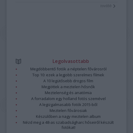
tovább
Legolvasottabb
Megdöbbentő fotók a néptelen fővárosról
Top 10: ezek a legjobb szerelmes filmek
A 10 legütősebb drogos film
Megjöttek a meztelen hősnők
Meztelenség és anatómia
A forradalom egy holland fotós szemével
A legizgalmasabb fotók 2015-ből
Meztelen fővárosiak
Készülőben a nagy meztelen album
Nézd meg a 48-as szabadságharc hőseiről készült
fotókat!