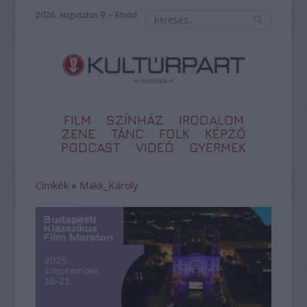
2026. augusztus 9. – Emőd
FILM
SZÍNHÁZ
IRODALOM
ZENE
TÁNC
FOLK
KÉPZŐ
PODCAST
VIDEÓ
GYERMEK
Címkék
»
Makk_Károly