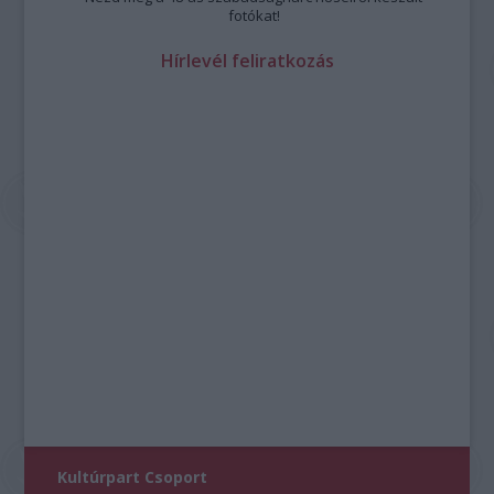
fotókat!
Hírlevél feliratkozás
Kultúrpart Csoport