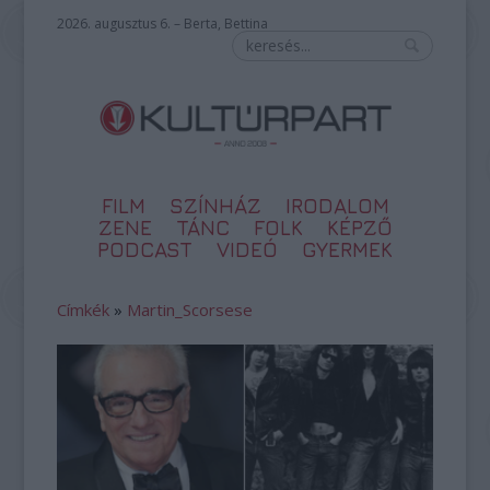
2026. augusztus 6. – Berta, Bettina
FILM
SZÍNHÁZ
IRODALOM
ZENE
TÁNC
FOLK
KÉPZŐ
PODCAST
VIDEÓ
GYERMEK
Címkék
»
Martin_Scorsese