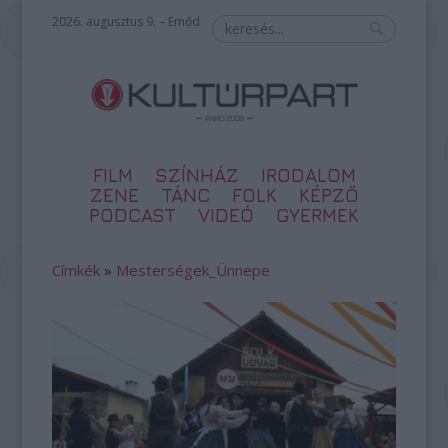
2026. augusztus 9. – Emőd
FILM
SZÍNHÁZ
IRODALOM
ZENE
TÁNC
FOLK
KÉPZŐ
PODCAST
VIDEÓ
GYERMEK
Címkék
»
Mesterségek_Ünnepe