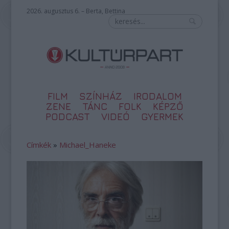
2026. augusztus 6. – Berta, Bettina
FILM
SZÍNHÁZ
IRODALOM
ZENE
TÁNC
FOLK
KÉPZŐ
PODCAST
VIDEÓ
GYERMEK
Címkék
»
Michael_Haneke