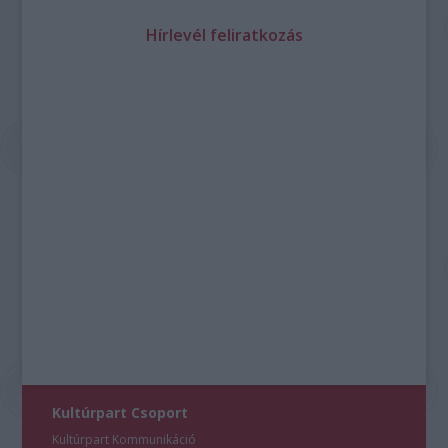
Hírlevél feliratkozás
Kultúrpart Csoport
Kultúrpart Kommunikáció