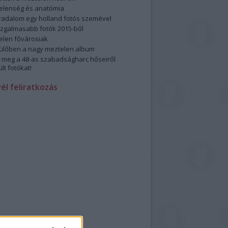
elenség és anatómia
rradalom egy holland fotós szemével
izgalmasabb fotók 2015-ből
elen fővárosiak
ülőben a nagy meztelen album
 meg a 48-as szabadságharc hőseiről
lt fotókat!
vél feliratkozás