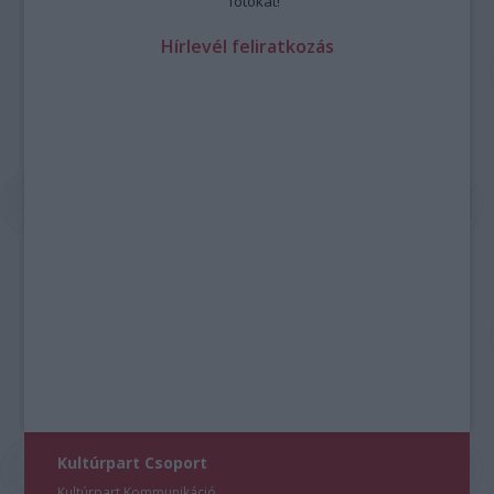
fotókat!
Hírlevél feliratkozás
Kultúrpart Csoport
Kultúrpart Kommunikáció