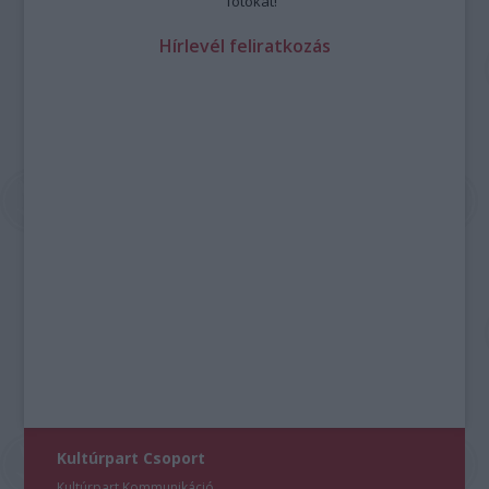
fotókat!
Hírlevél feliratkozás
Kultúrpart Csoport
Kultúrpart Kommunikáció