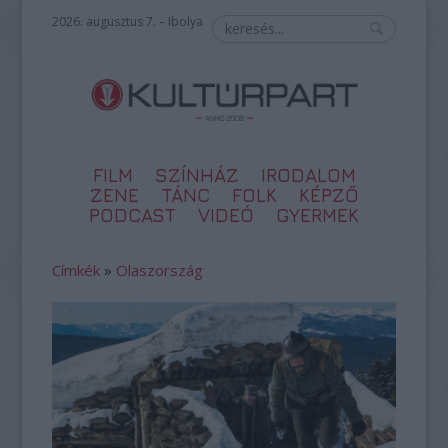
2026. augusztus 7. – Ibolya
FILM
SZÍNHÁZ
IRODALOM
ZENE
TÁNC
FOLK
KÉPZŐ
PODCAST
VIDEÓ
GYERMEK
Címkék
»
Olaszország