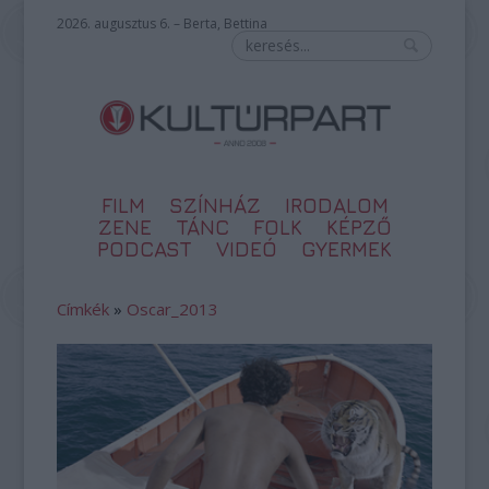
2026. augusztus 6. – Berta, Bettina
FILM
SZÍNHÁZ
IRODALOM
ZENE
TÁNC
FOLK
KÉPZŐ
PODCAST
VIDEÓ
GYERMEK
Címkék
»
Oscar_2013