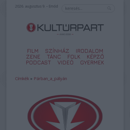
2026. augusztus 9. – Emőd
FILM
SZÍNHÁZ
IRODALOM
ZENE
TÁNC
FOLK
KÉPZŐ
PODCAST
VIDEÓ
GYERMEK
Címkék
»
Párban_a_pályán