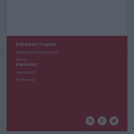
user protection.
Kultúrpart Csoport
Kultúrpart Kommunikáció
Rólunk
Kapcsolat
Impresszum
Partnereink