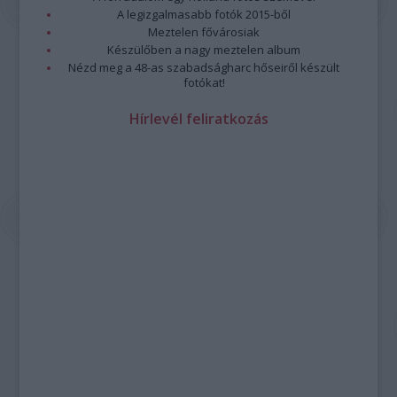
A legizgalmasabb fotók 2015-ből
Meztelen fővárosiak
Készülőben a nagy meztelen album
Nézd meg a 48-as szabadságharc hőseiről készült
fotókat!
Hírlevél feliratkozás