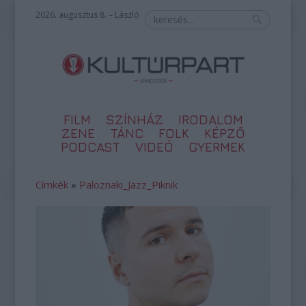
2026. augusztus 8. – László
FILM
SZÍNHÁZ
IRODALOM
ZENE
TÁNC
FOLK
KÉPZŐ
PODCAST
VIDEÓ
GYERMEK
Címkék
»
Paloznaki_Jazz_Piknik