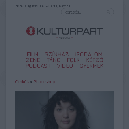
2026. augusztus 6. – Berta, Bettina
FILM
SZÍNHÁZ
IRODALOM
ZENE
TÁNC
FOLK
KÉPZŐ
PODCAST
VIDEÓ
GYERMEK
Címkék
»
Photoshop