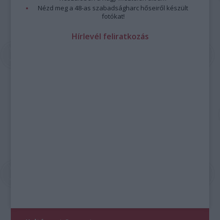
Nézd meg a 48-as szabadságharc hőseiről készült
fotókat!
Hírlevél feliratkozás