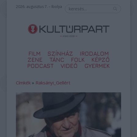
2026. augusztus 7. – Ibolya
FILM
SZÍNHÁZ
IRODALOM
ZENE
TÁNC
FOLK
KÉPZŐ
PODCAST
VIDEÓ
GYERMEK
Címkék
»
Raksányi_Gellért