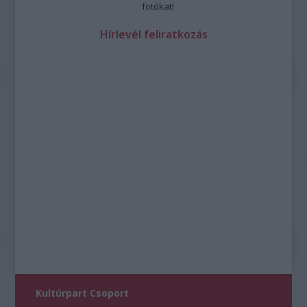
fotókat!
Hírlevél feliratkozás
Kultúrpart Csoport