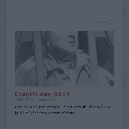
tovább
Elhunyt Raksányi Gellért
2008. 05. 21.
|
Kultúrpart
83 évesen elhunyt Raksányi Gellért Kossuth - díjas színész,
kiváló művész és a Nemzet Színésze.