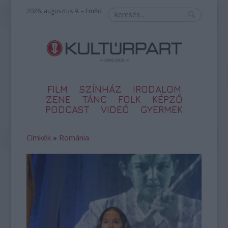
2026. augusztus 9. – Emőd
FILM
SZÍNHÁZ
IRODALOM
ZENE
TÁNC
FOLK
KÉPZŐ
PODCAST
VIDEÓ
GYERMEK
Címkék
»
Románia