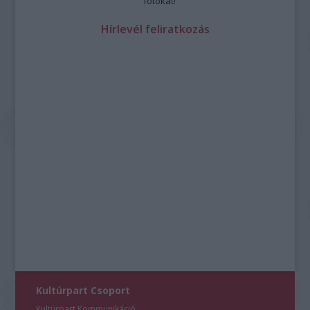
fotókat!
Hírlevél feliratkozás
Kultúrpart Csoport
Kultúrpart Kommunikáció