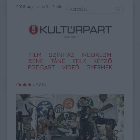
2026. augusztus 9. – Emőd
FILM
SZÍNHÁZ
IRODALOM
ZENE
TÁNC
FOLK
KÉPZŐ
PODCAST
VIDEÓ
GYERMEK
Címkék
»
SZIN