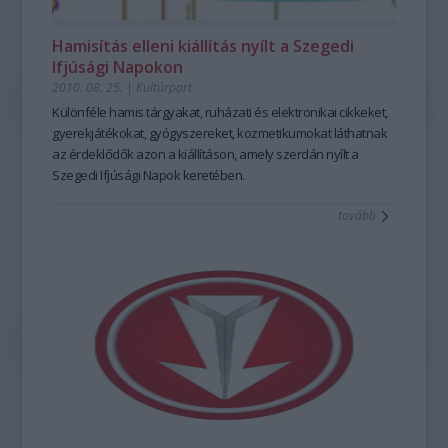
Hamisítás elleni kiállítás nyílt a Szegedi
Ifjúsági Napokon
2010. 08. 25.
|
Kultúrpart
Különféle hamis tárgyakat, ruházati és elektronikai cikkeket,
gyerekjátékokat, gyógyszereket, kozmetikumokat láthatnak
az érdeklődők azon a kiállításon, amely szerdán nyílt a
Szegedi Ifjúsági Napok keretében.
tovább