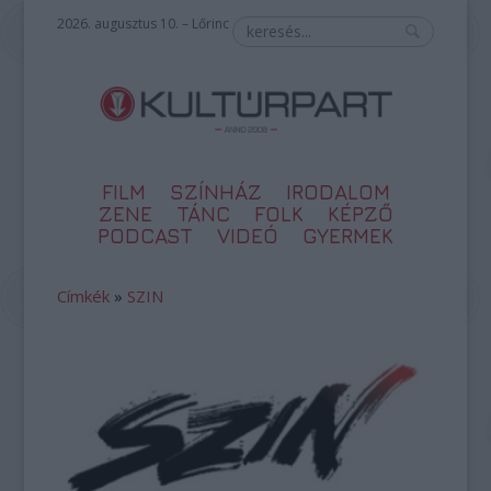
2026. augusztus 10. – Lőrinc
FILM
SZÍNHÁZ
IRODALOM
ZENE
TÁNC
FOLK
KÉPZŐ
PODCAST
VIDEÓ
GYERMEK
Címkék
»
SZIN