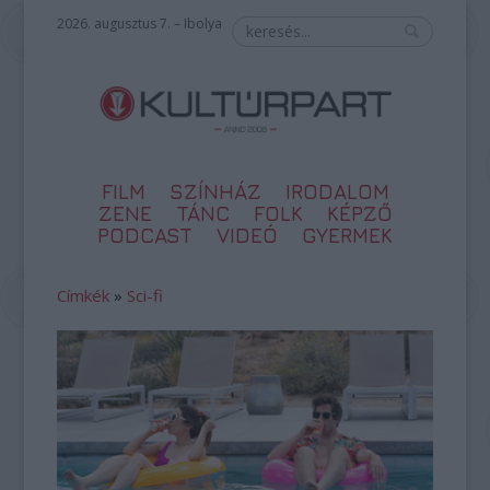
2026. augusztus 7. – Ibolya
FILM
SZÍNHÁZ
IRODALOM
ZENE
TÁNC
FOLK
KÉPZŐ
PODCAST
VIDEÓ
GYERMEK
Címkék
»
Sci-fi