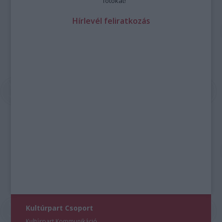
fotókat!
Hírlevél feliratkozás
Kultúrpart Csoport
Kultúrpart Kommunikáció