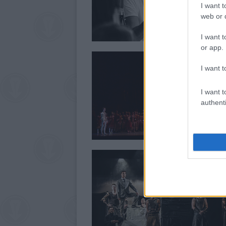
I want t
web or d
I want t
or app.
I want t
I want t
authenti