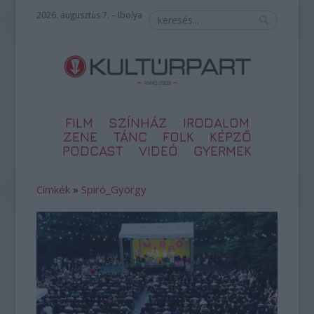
2026. augusztus 7. – Ibolya
FILM
SZÍNHÁZ
IRODALOM
ZENE
TÁNC
FOLK
KÉPZŐ
PODCAST
VIDEÓ
GYERMEK
Címkék
»
Spiró_György