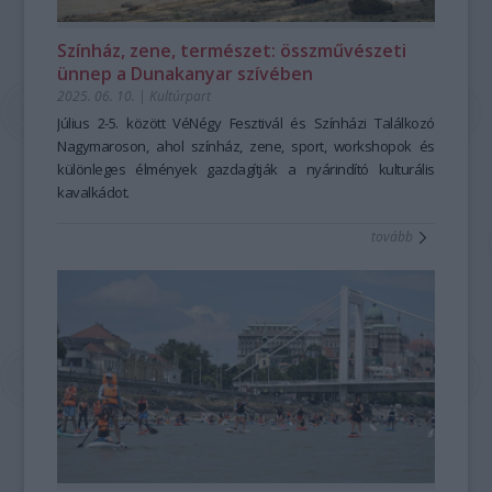
Színház, zene, természet: összművészeti
ünnep a Dunakanyar szívében
2025. 06. 10.
|
Kultúrpart
Július 2-5. között VéNégy Fesztivál és Színházi Találkozó
Nagymaroson, ahol színház, zene, sport, workshopok és
különleges élmények gazdagítják a nyárindító kulturális
kavalkádot.
tovább