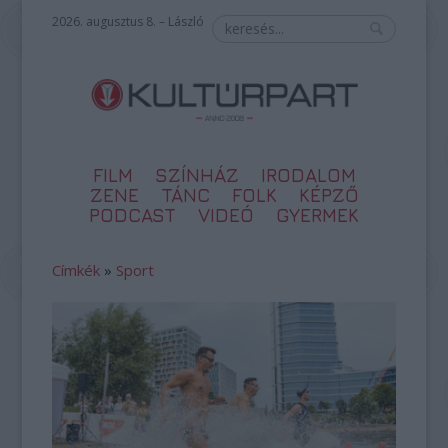
2026. augusztus 8. – László
FILM
SZÍNHÁZ
IRODALOM
ZENE
TÁNC
FOLK
KÉPZŐ
PODCAST
VIDEÓ
GYERMEK
Címkék
»
Sport