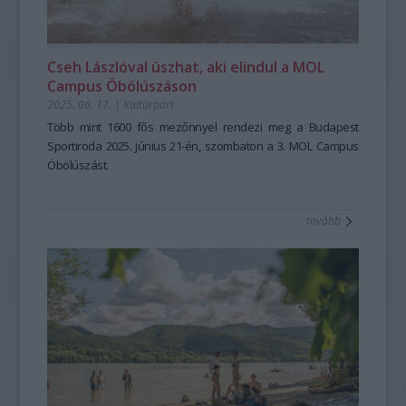
Cseh Lászlóval úszhat, aki elindul a MOL
Campus Öbölúszáson
2025. 06. 17.
|
Kultúrpart
Több mint 1600 fős mezőnnyel rendezi meg a Budapest
Sportiroda 2025. június 21-én, szombaton a 3. MOL Campus
Öbölúszást.
tovább