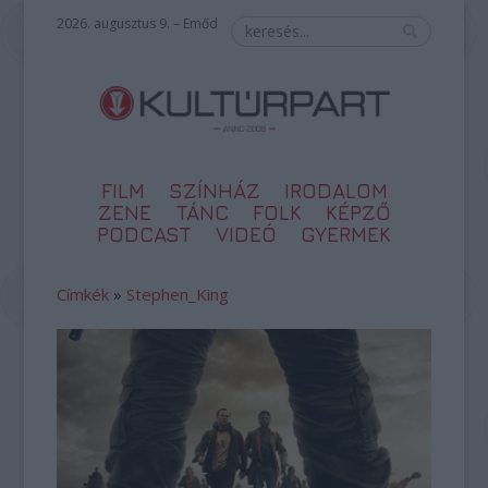
2026. augusztus 9. – Emőd
FILM
SZÍNHÁZ
IRODALOM
ZENE
TÁNC
FOLK
KÉPZŐ
PODCAST
VIDEÓ
GYERMEK
Címkék
»
Stephen_King