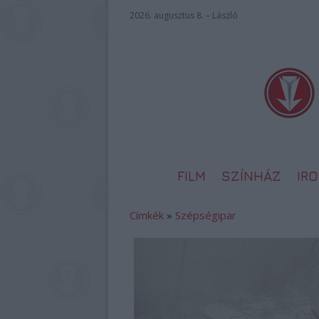
2026. augusztus 8. – László
FILM
SZÍNHÁZ
IR
Címkék
»
Szépségipar