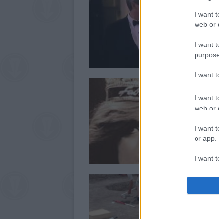
I want t
web or d
I want t
purpose
I want 
I want t
web or d
I want t
or app.
I want t
I want t
authenti