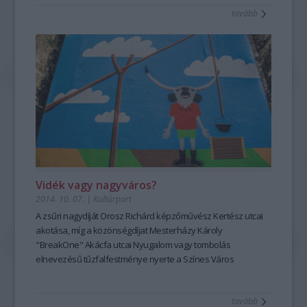
tovább
Vidék vagy nagyváros?
2014. 10. 07.
|
Kultúrpart
A zsűri nagydíját
Orosz Richárd
képzőművész Kertész utcai
akotása, míg a közönségdíjat
Mesterházy Károly
"BreakOne" Akácfa utcai
Nyugalom vagy tombolás
elnevezésű
tűzfalfestménye
nyerte a
Színes Város
fesztiválján.
tovább