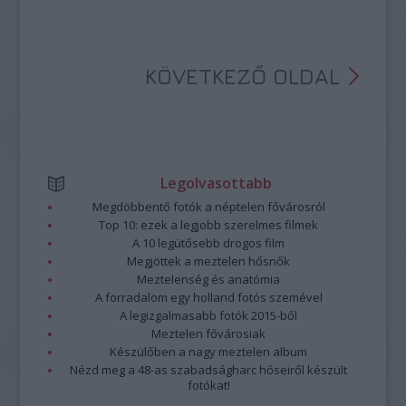
KÖVETKEZŐ OLDAL
Legolvasottabb
Megdöbbentő fotók a néptelen fővárosról
Top 10: ezek a legjobb szerelmes filmek
A 10 legütősebb drogos film
Megjöttek a meztelen hősnők
Meztelenség és anatómia
A forradalom egy holland fotós szemével
A legizgalmasabb fotók 2015-ből
Meztelen fővárosiak
Készülőben a nagy meztelen album
Nézd meg a 48-as szabadságharc hőseiről készült
fotókat!