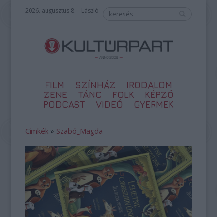
2026. augusztus 8. – László
FILM
SZÍNHÁZ
IRODALOM
ZENE
TÁNC
FOLK
KÉPZŐ
PODCAST
VIDEÓ
GYERMEK
Címkék
»
Szabó_Magda