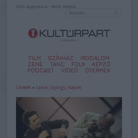
2026. augusztus 6. – Berta, Bettina
FILM
SZÍNHÁZ
IRODALOM
ZENE
TÁNC
FOLK
KÉPZŐ
PODCAST
VIDEÓ
GYERMEK
Címkék
»
Szent_György_Napok