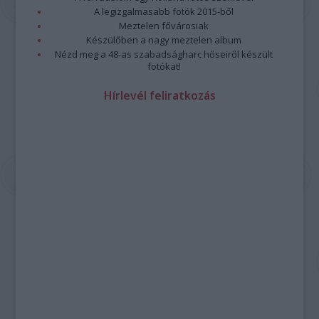
A legizgalmasabb fotók 2015-ből
Meztelen fővárosiak
Készülőben a nagy meztelen album
Nézd meg a 48-as szabadságharc hőseiről készült
fotókat!
Hírlevél feliratkozás