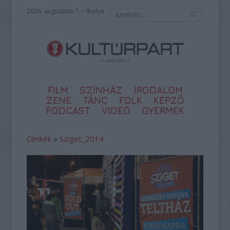
2026. augusztus 7. – Ibolya
FILM
SZÍNHÁZ
IRODALOM
ZENE
TÁNC
FOLK
KÉPZŐ
PODCAST
VIDEÓ
GYERMEK
Címkék
»
Sziget_2014