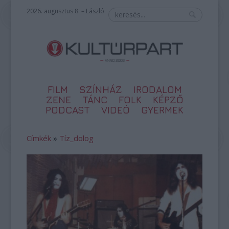
2026. augusztus 8. – László
FILM
SZÍNHÁZ
IRODALOM
ZENE
TÁNC
FOLK
KÉPZŐ
PODCAST
VIDEÓ
GYERMEK
Címkék
»
Tíz_dolog