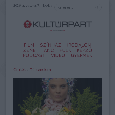
2026. augusztus 7. – Ibolya
FILM
SZÍNHÁZ
IRODALOM
ZENE
TÁNC
FOLK
KÉPZŐ
PODCAST
VIDEÓ
GYERMEK
Címkék
»
Történelem