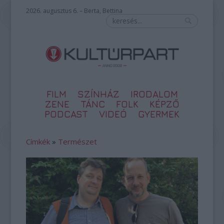
2026. augusztus 6. – Berta, Bettina
FILM
SZÍNHÁZ
IRODALOM
ZENE
TÁNC
FOLK
KÉPZŐ
PODCAST
VIDEÓ
GYERMEK
Címkék
»
Természet