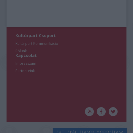
Kultúrpart Csoport
Kultúrpart Kommunikáció
Rólunk
Kapcsolat
Impresszum
Partnereink
SÜTI BEÁLLÍTÁSOK MÓDOSÍTÁSA