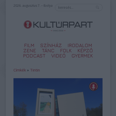
2026. augusztus 7. – Ibolya
FILM
SZÍNHÁZ
IRODALOM
ZENE
TÁNC
FOLK
KÉPZŐ
PODCAST
VIDEÓ
GYERMEK
Címkék
»
Tintin