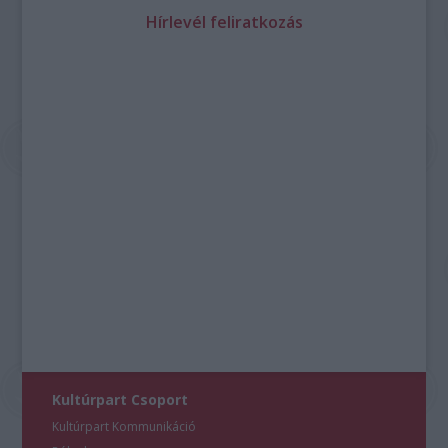
Hírlevél feliratkozás
Kultúrpart Csoport
Kultúrpart Kommunikáció