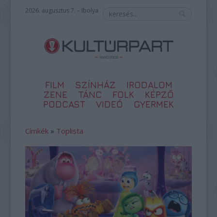
2026. augusztus 7. – Ibolya
FILM
SZÍNHÁZ
IRODALOM
ZENE
TÁNC
FOLK
KÉPZŐ
PODCAST
VIDEÓ
GYERMEK
Címkék
»
Toplista