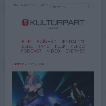
2026. augusztus 8. – László
FILM
SZÍNHÁZ
IRODALOM
ZENE
TÁNC
FOLK
KÉPZŐ
PODCAST
VIDEÓ
GYERMEK
Címkék
»
Volt_2008