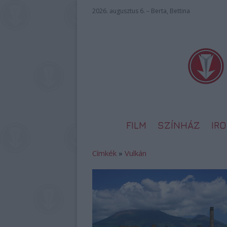
2026. augusztus 6. – Berta, Bettina
FILM
SZÍNHÁZ
IR
Címkék
»
Vulkán