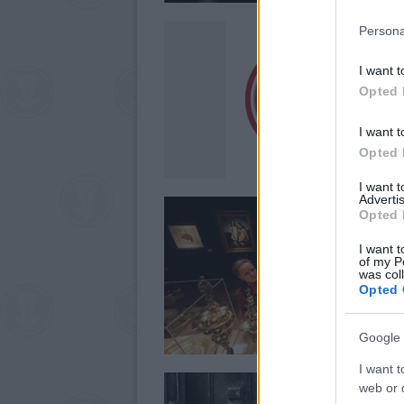
Persona
I want t
Opted 
I want t
Opted 
I want 
Advertis
Opted 
I want t
of my P
was col
Opted 
Google 
I want t
web or d