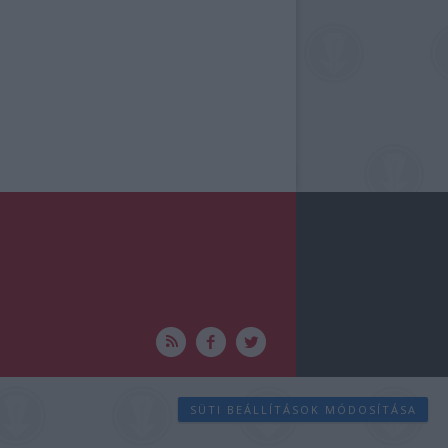
SÜTI BEÁLLÍTÁSOK MÓDOSÍTÁSA