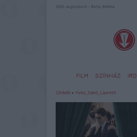
2026. augusztus 6. – Berta, Bettina
FILM
SZÍNHÁZ
IR
Címkék
»
Yves_Saint_Laurent