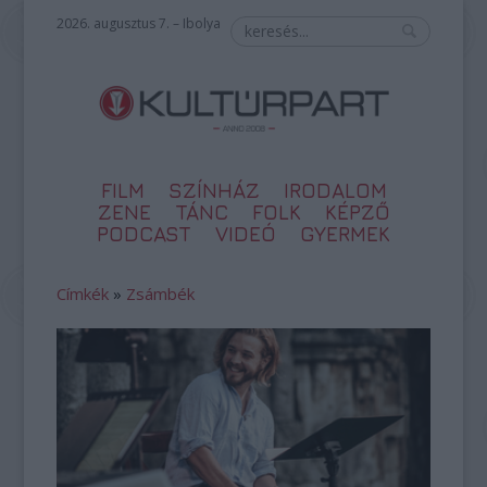
2026. augusztus 7. – Ibolya
FILM
SZÍNHÁZ
IRODALOM
ZENE
TÁNC
FOLK
KÉPZŐ
PODCAST
VIDEÓ
GYERMEK
Címkék
»
Zsámbék