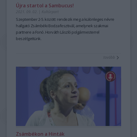
Újra startol a Sambucus!
2021. 09. 02.
|
Kultúrpart
Szeptember 2-5. között rendezik meg a különleges névre
hallgató Zsámbéki Bodzafesztivál, amelynek szakmai
partnere a Fonó. Horváth László polgármesterrel
beszélgettünk.
tovább
Zsámbékon a Hinták