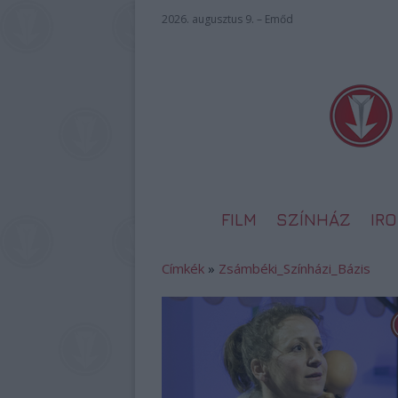
2026. augusztus 9. – Emőd
FILM
SZÍNHÁZ
IR
Címkék
»
Zsámbéki_Színházi_Bázis