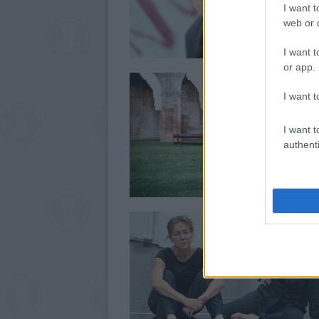
I want t
web or d
I want t
or app.
I want t
I want t
authenti