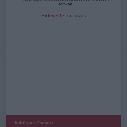
fotókat!
Hírlevél feliratkozás
Kultúrpart Csoport