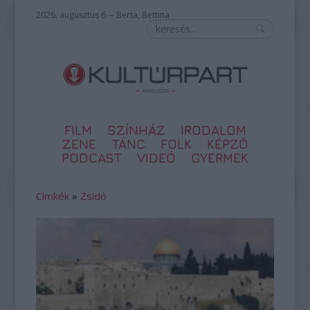
2026. augusztus 6. – Berta, Bettina
FILM
SZÍNHÁZ
IRODALOM
ZENE
TÁNC
FOLK
KÉPZŐ
PODCAST
VIDEÓ
GYERMEK
Címkék
»
Zsidó