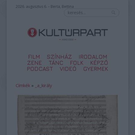
2026. augusztus 6. – Berta, Bettina
FILM
SZÍNHÁZ
IRODALOM
ZENE
TÁNC
FOLK
KÉPZŐ
PODCAST
VIDEÓ
GYERMEK
Címkék
»
_a_király