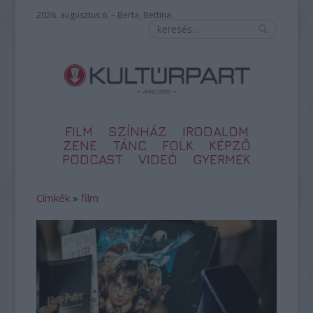
2026. augusztus 6. – Berta, Bettina
FILM
SZÍNHÁZ
IRODALOM
ZENE
TÁNC
FOLK
KÉPZŐ
PODCAST
VIDEÓ
GYERMEK
Címkék
»
film