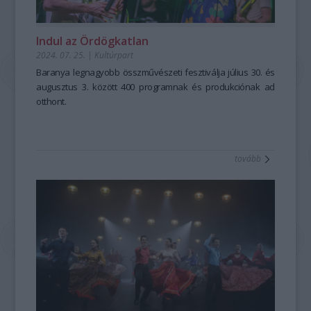
Indul az Ördögkatlan
2024. 07. 25.
|
Kultúrpart
Baranya legnagyobb összművészeti fesztiválja július 30. és
augusztus 3. között 400 programnak és produkciónak ad
otthont.
tovább