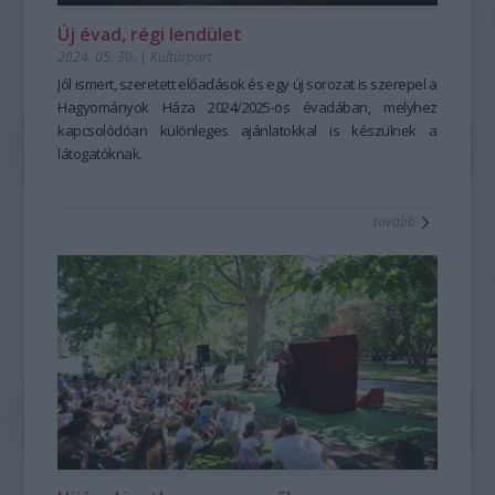
Új évad, régi lendület
2024. 05. 30.
|
Kultúrpart
Jól ismert, szeretett előadások és egy új sorozat is szerepel a
Hagyományok Háza 2024/2025-ös
évadában, melyhez
kapcsolódóan különleges ajánlatokkal is készülnek a
látogatóknak.
Nagyvárosi
Vándorok,
tovább
Fotó:
Nagy
Attila
Az előző évekhez hasonlóan a produkciókból szabadon
összeállítható egy à la carte „bérlet”, az idei évben
a kedvezmény viszont nemcsak a
Magyar Állami Népi
Együttes
által meghirdetett összes programra, hanem a
Hagyományok Háza
megjelölt
gyerekprogramjaira
és egyéb
folkeseményeire
is igénybe vehető.
Az új évadban is izgalmas programokkal várja látogatóit a
Hagyományok Háza, melynek egyes előadásaiból szabadon
összeállítható egy à la carte „bérlet”. A kedvezmény 3, 4 vagy