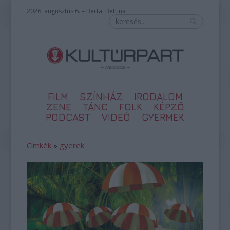
2026. augusztus 6. – Berta, Bettina
FILM
SZÍNHÁZ
IRODALOM
ZENE
TÁNC
FOLK
KÉPZŐ
PODCAST
VIDEÓ
GYERMEK
Címkék
»
gyerek