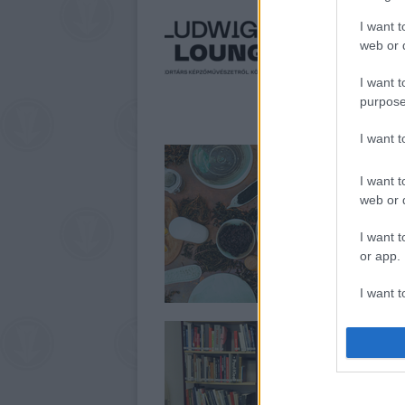
I want t
web or d
I want t
purpose
I want 
I want t
web or d
I want t
or app.
I want t
I want t
authenti