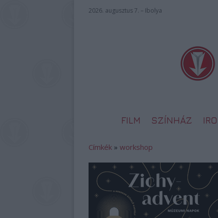
2026. augusztus 7. – Ibolya
FILM
SZÍNHÁZ
IR
Címkék
»
workshop